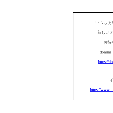
いつもあ
新しい
お待
don
https://d
https://www.