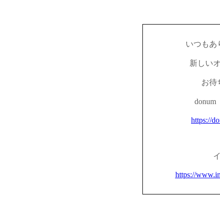
いつもあ
新しい
お待
don
https://d
https://www.