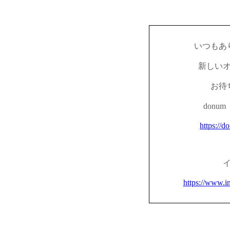
いつもあ
新しい
お待
don
https://d
https://www.