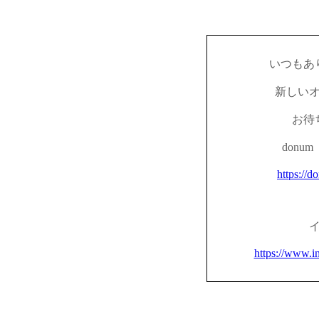
いつもあ
新しい
お待
don
https://d
https://www.