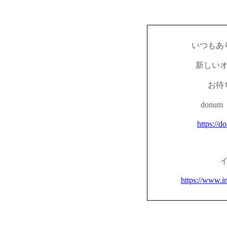
いつもあ
新しい
お待
don
https://d
https://www.