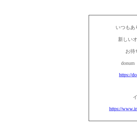
いつもあ
新しい
お待
don
https://d
https://www.