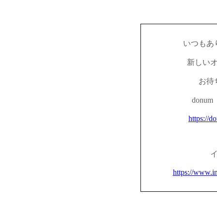
いつもあ
新しい
お待
don
https://d
https://www.