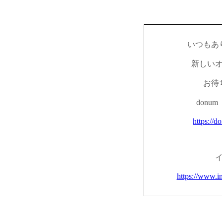
いつもあ
新しい
お待
don
https://d
https://www.