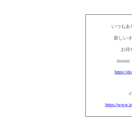
いつもあ
新しい
お待
don
https://d
https://www.