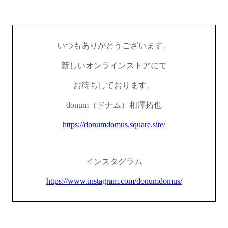
いつもありがとうございます。
新しいオンラインストアにて
お待ちしております。
donum（ドナム）相澤拓也
https://donumdomus.square.site/
インスタグラム
https://www.instagram.com/donumdomus/