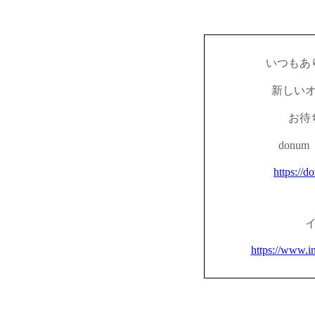
いつもあ
新しい
お待
don
https://d
https://www.