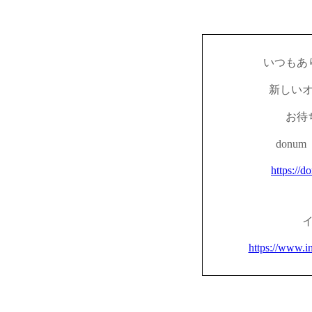
いつもあ
新しい
お待
don
https://d
https://www.