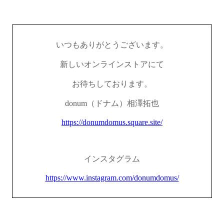
いつもありがとうございます。
新しいオンラインストアにて
お待ちしております。
donum（ドナム）相澤拓也
https://donumdomus.square.site/
インスタグラム
https://www.instagram.com/donumdomus/