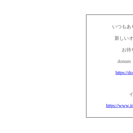
いつもあ
新しい
お待
don
https://d
https://www.