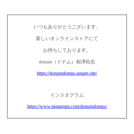
いつもありがとうございます。
新しいオンラインストアにて
お待ちしております。
donum（ドナム）相澤拓也
https://donumdomus.square.site/
インスタグラム
https://www.instagram.com/donumdomus/