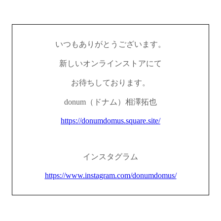
いつもありがとうございます。
新しいオンラインストアにて
お待ちしております。
donum（ドナム）相澤拓也
https://donumdomus.square.site/
インスタグラム
https://www.instagram.com/donumdomus/