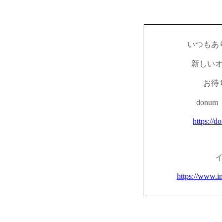
いつもあ
新しい
お待
don
https://d
https://www.