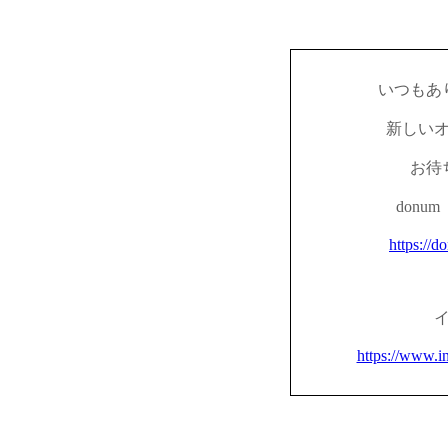
いつもあ
新しい
お待
don
https://d
https://www.