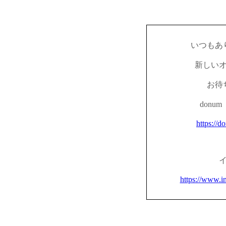
いつもあ
新しい
お待
don
https://d
https://www.