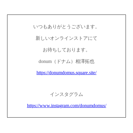
いつもありがとうございます。
新しいオンラインストアにて
お待ちしております。
donum（ドナム）相澤拓也
https://donumdomus.square.site/
インスタグラム
https://www.instagram.com/donumdomus/