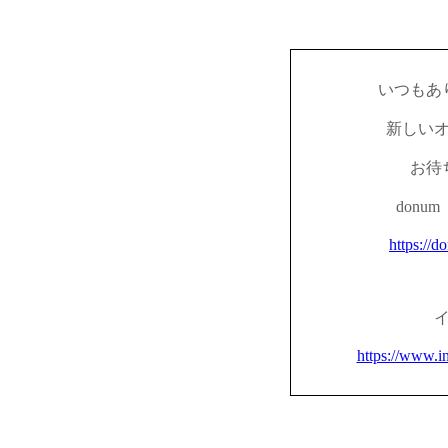
いつもあ
新しい
お待
don
https://d
https://www.