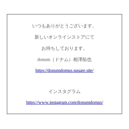
いつもありがとうございます。
新しいオンラインストアにて
お待ちしております。
donum（ドナム）相澤拓也
https://donumdomus.square.site/
インスタグラム
https://www.instagram.com/donumdomus/